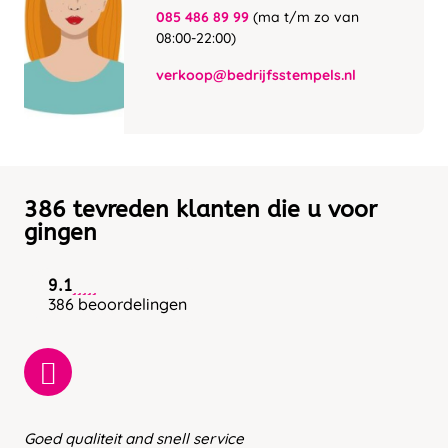
085 486 89 99
(ma t/m zo van
08:00-22:00)
verkoop@bedrijfsstempels.nl
386 tevreden klanten die u voor
gingen
9.1
386 beoordelingen
Goed qualiteit and snell service