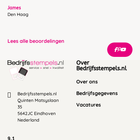
James
Den Haag
Lees alle beoordelingen
Over
Bedrijfsstempels.nl
Over ons
Bedrijfsgegevens
Bedrijfsstempels.nl
Quinten Matsyslaan
Vacatures
35
5642JC Eindhoven
Nederland
9.1