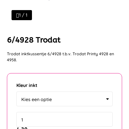
1 / 1
6/4928 Trodat
Trodat inktkussentje 6/4928 t.b.v. Trodat Printy 4928 en
4958.
Kleur inkt