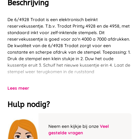
Beschrijving
De 6/4928 Trodat is een elektronisch beïnkt
reservekussentje. T.b.v. Trodat Printy 4928 en de 4958, met
standaard inkt voor zelf-inktende stempels. Dit
reservekussentje is goed voor zo'n 4000 a 7000 afdrukken.
De kwaliteit van de 6/4928 Trodat zorgt voor een
constante en scherpe afdruk van de stempel. Toepassing: 1.
Druk de stempel een klein stukje in 2. Duw het oude
kussentje eruit 3. Schuif het nieuwe kussentje erin 4. Laat de
stempel weer terugkomen in de ruststand
Lees meer
Hulp nodig?
Neem een kijkje bij onze
Veel
gestelde vragen