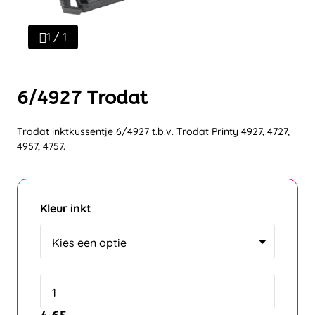
1 / 1
6/4927 Trodat
Trodat inktkussentje 6/4927 t.b.v. Trodat Printy 4927, 4727,
4957, 4757.
Kleur inkt