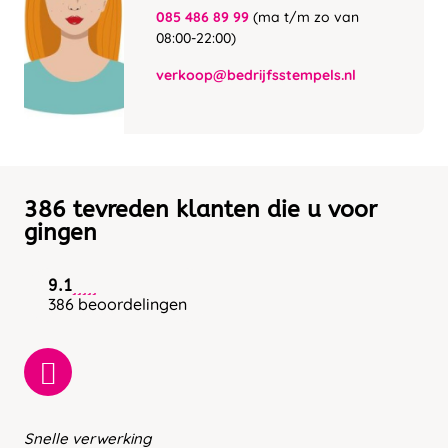
085 486 89 99
(ma t/m zo van
08:00-22:00)
verkoop@bedrijfsstempels.nl
386 tevreden klanten die u voor
gingen
9.1
386 beoordelingen
Snelle verwerking