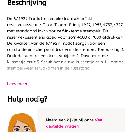
Beschrijving
De 6/4927 Trodat is een elektronisch beïnkt
reservekussentje. T.b.v. Trodat Printy 4927, 4957, 4757, 4727,
met standaard inkt voor zelf-inktende stempels. Dit
reservekussentje is goed voor zo'n 4000 a 7000 afdrukken.
De kwaliteit van de 6/4927 Trodat zorgt voor een
constante en scherpe afdruk van de stempel. Toepassing: 1.
Druk de stempel een klein stukje in 2. Duw het oude
kussentje eruit 3. Schuif het nieuwe kussentje erin 4. Laat de
stempel weer terugkomen in de ruststand.
Lees meer
Hulp nodig?
Neem een kijkje bij onze
Veel
gestelde vragen