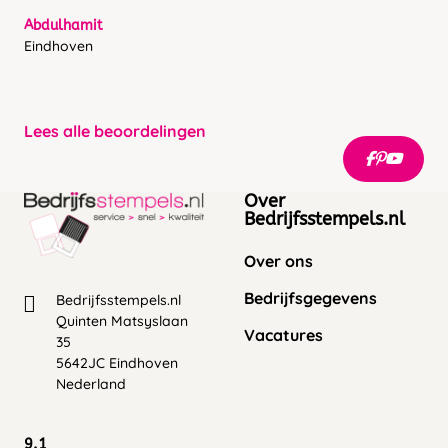
Abdulhamit
Eindhoven
Lees alle beoordelingen
Over
Bedrijfsstempels.nl
Over ons
Bedrijfsgegevens
Bedrijfsstempels.nl
Quinten Matsyslaan
Vacatures
35
5642JC Eindhoven
Nederland
9.1