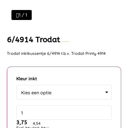
1 / 1
6/4914 Trodat
Trodat inktkussentje 6/4914 t.b.v. Trodat Printy 4914
Kleur inkt
3,75
4,54