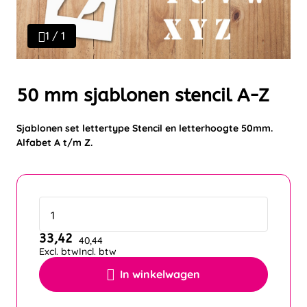
1 / 1
50 mm sjablonen stencil A-Z
Sjablonen set lettertype Stencil en letterhoogte 50mm.
Alfabet A t/m Z.
33,42
40,44
Excl. btw
Incl. btw
In winkelwagen