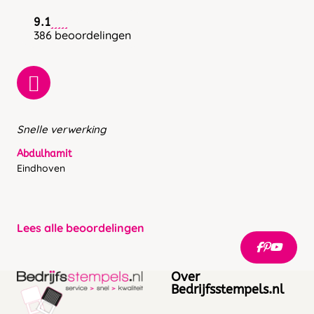
9.1
386 beoordelingen
Snelle verwerking
Abdulhamit
Eindhoven
Lees alle beoordelingen
Over
Bedrijfsstempels.nl