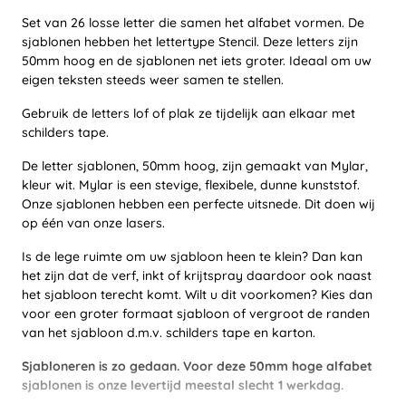
Set van 26 losse letter die samen het alfabet vormen. De
sjablonen hebben het lettertype Stencil. Deze letters zijn
50mm hoog en de sjablonen net iets groter. Ideaal om uw
eigen teksten steeds weer samen te stellen.
Gebruik de letters lof of plak ze tijdelijk aan elkaar met
schilders tape.
De letter sjablonen, 50mm hoog, zijn gemaakt van Mylar,
kleur wit. Mylar is een stevige, flexibele, dunne kunststof.
Onze sjablonen hebben een perfecte uitsnede. Dit doen wij
op één van onze lasers.
Is de lege ruimte om uw sjabloon heen te klein? Dan kan
het zijn dat de verf, inkt of krijtspray daardoor ook naast
het sjabloon terecht komt. Wilt u dit voorkomen? Kies dan
voor een groter formaat sjabloon of vergroot de randen
van het sjabloon d.m.v. schilders tape en karton.
Sjabloneren is zo gedaan. Voor deze 50mm hoge alfabet
sjablonen is onze levertijd meestal slecht 1 werkdag.