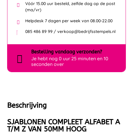
Vóór 15.00 uur besteld, zelfde dag op de post
(ma/vr)
Helpdesk 7 dagen per week van 08.00-22.00
085 486 89 99 / verkoop@bedrijfsstempels.nl
Bestelling
vandaag
verzonden?
Je hebt nog
0 uur 25 minuten en 10
seconden over
Beschrijving
SJABLONEN COMPLEET ALFABET A
T/M Z VAN 50MM HOOG