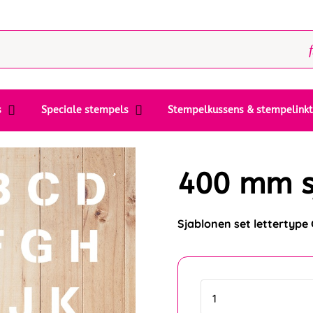
s
Speciale stempels
Stempelkussens & stempelink
400 mm s
Sjablonen set lettertype