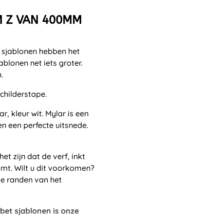
M Z VAN 400MM
e sjablonen hebben het
ablonen net iets groter.
.
schilderstape.
, kleur wit. Mylar is een
en een perfecte uitsnede.
t zijn dat de verf, inkt
omt. Wilt u dit voorkomen?
de randen van het
bet sjablonen is onze