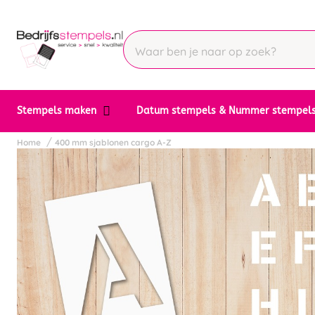
Stempels maken
Datum stempels & Nummer stempel
Home
400 mm sjablonen cargo A-Z