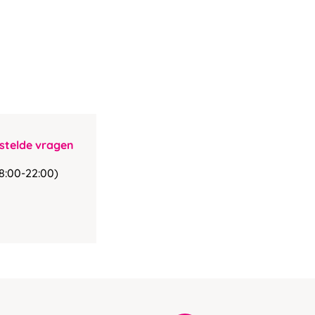
stelde vragen
8:00-22:00)