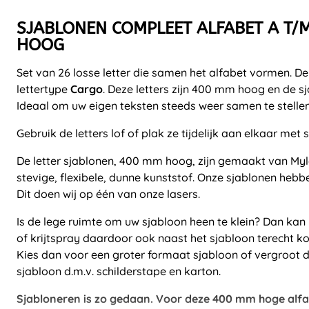
SJABLONEN COMPLEET ALFABET A T/
HOOG
Set van 26 losse letter die samen het alfabet vormen. D
lettertype
Cargo
. Deze letters zijn 400 mm hoog en de sj
Ideaal om uw eigen teksten steeds weer samen te stellen
Gebruik de letters lof of plak ze tijdelijk aan elkaar met 
De letter sjablonen, 400 mm hoog, zijn gemaakt van Mylar
stevige, flexibele, dunne kunststof. Onze sjablonen hebb
Dit doen wij op één van onze lasers.
Is de lege ruimte om uw sjabloon heen te klein? Dan kan he
of krijtspray daardoor ook naast het sjabloon terecht k
Kies dan voor een groter formaat sjabloon of vergroot 
sjabloon d.m.v. schilderstape en karton.
Sjabloneren is zo gedaan. Voor deze 400 mm hoge alfa