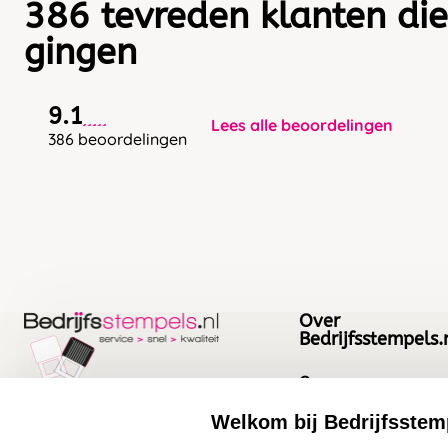
386 tevreden klanten die
gingen
9.1
Lees alle beoordelingen
386 beoordelingen
Over
Bedrijfsstempels.
Over ons
Bedrijfsgegevens
Welkom bij Bedrijfsstem
Bedrijfsstempels.nl