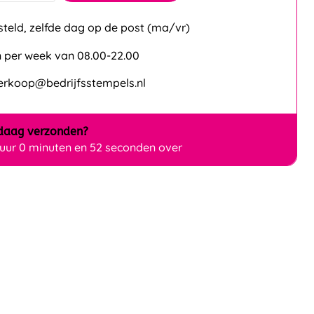
steld, zelfde dag op de post (ma/vr)
 per week van 08.00-22.00
verkoop@bedrijfsstempels.nl
daag
verzonden?
 uur 0 minuten en 51 seconden over