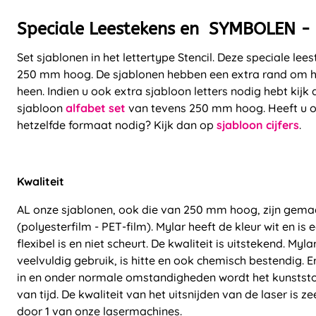
Speciale Leestekens en SYMBOLEN 
Set sjablonen in het lettertype Stencil. Deze speciale le
250 mm hoog. De sjablonen hebben een extra rand om he
heen. Indien u ook extra sjabloon letters nodig hebt kijk
sjabloon
alfabet set
van tevens 250 mm hoog. Heeft u oo
hetzelfde formaat nodig? Kijk dan op
sjabloon cijfers
.
Kwaliteit
AL onze sjablonen, ook die van 250 mm hoog, zijn gema
(polyesterfilm - PET-film). Mylar heeft de kleur wit en is
flexibel is en niet scheurt. De kwaliteit is uitstekend. Myl
veelvuldig gebruik, is hitte en ook chemisch bestendig. 
in en onder normale omstandigheden wordt het kunststo
van tijd. De kwaliteit van het uitsnijden van de laser is 
door 1 van onze lasermachines.