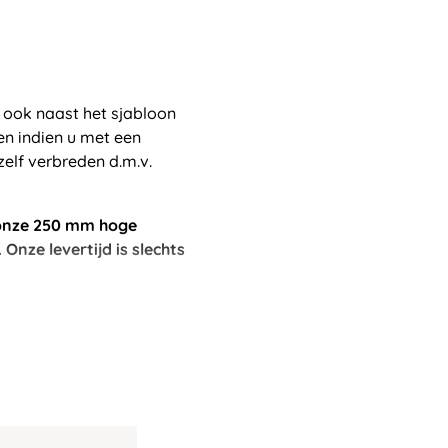
s ook naast het sjabloon
en indien u met een
zelf verbreden d.m.v.
n onze 250 mm hoge
Onze levertijd is slechts