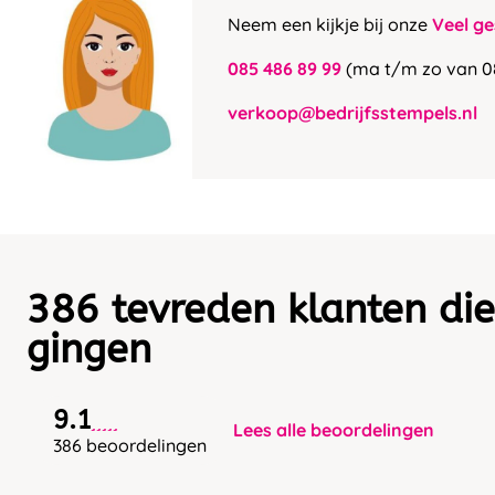
Neem een kijkje bij onze
Veel ge
085 486 89 99
(ma t/m zo van 0
verkoop@bedrijfsstempels.nl
386 tevreden klanten die
gingen
9.1
Lees alle beoordelingen
386 beoordelingen