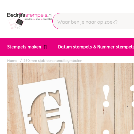
Stempels maken
Datum stempels & Nummer stempel
Home
250 mm sjabloon stencil symbolen