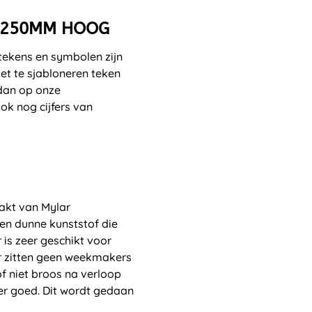
- 250MM HOOG
estekens en symbolen zijn
t te sjabloneren teken
 dan op onze
k nog cijfers van
akt van Mylar
 een dunne kunststof die
ar is zeer geschikt voor
Er zitten geen weekmakers
f niet broos na verloop
zeer goed. Dit wordt gedaan