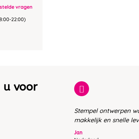
stelde vragen
8:00-22:00)
 u voor
Stempel ontwerpen w
makkelijk en snelle le
Jan