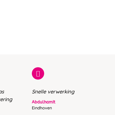
as
Snelle verwerking
vering
Abdulhamit
Eindhoven