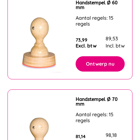
Handstempel Ø 60
mm
Aantal regels: 15
regels
89,53
73,99
Excl. btw
Incl. btw
Ontwerp nu
Handstempel Ø 70
mm
Aantal regels: 15
regels
98,18
81,14