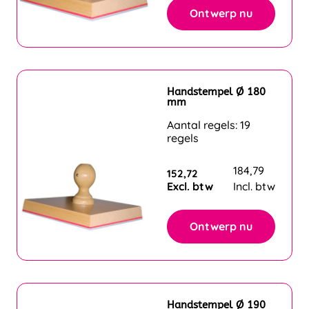
Ontwerp nu
Handstempel Ø 180
mm
Aantal regels: 19
regels
184,79
152,72
Excl. btw
Incl. btw
Ontwerp nu
Handstempel Ø 190