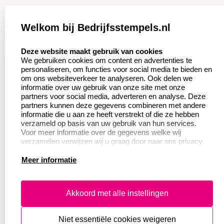
Zakelijk:
Klantenservice:
Welkom bij Bedrijfsstempels.nl
Aanvraag op maat
Contact opnemen
select language
Deze website maakt gebruik van cookies
Wederverkoper
Veel gestelde vragen
We gebruiken cookies om content en advertenties te
worden
personaliseren, om functies voor social media te bieden en
Retourneren
om ons websiteverkeer te analyseren. Ook delen we
Sale
informatie over uw gebruik van onze site met onze
Herroepingsrecht
partners voor social media, adverteren en analyse. Deze
Betaling & Verzending
partners kunnen deze gegevens combineren met andere
informatie die u aan ze heeft verstrekt of die ze hebben
verzameld op basis van uw gebruik van hun services.
Voor meer informatie over de gegevens welke wij
Productinformatie:
verzamelen verwijzen wij u graag door naar ons privacy
statement.
Meer informatie
Instructie voor
stempels
Aanleverspecificaties
Akkoord met alle instellingen
Safety Sheets
Niet essentiële cookies weigeren