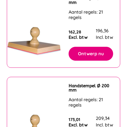
mm
Aantal regels: 21
regels
196,36
162,28
Excl. btw
Incl. btw
Ontwerp nu
Handstempel Ø 200
mm
Aantal regels: 21
regels
209,34
173,01
Excl. btw
Incl. btw