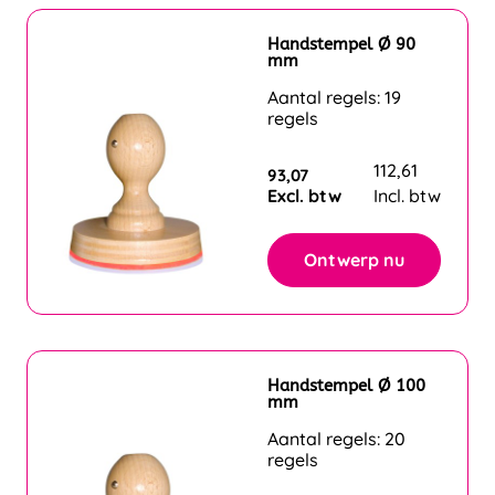
Handstempel Ø 90
mm
Aantal regels: 19
regels
112,61
93,07
Excl. btw
Incl. btw
Ontwerp nu
Handstempel Ø 100
mm
Aantal regels: 20
regels