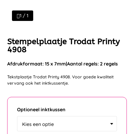
1 / 1
Stempelplaatje Trodat Printy
4908
Afdrukformaat: 15 x 7mm
Aantal regels: 2 regels
Tekstplaatje Trodat Printy 4908. Voor goede kwaliteit
vervang ook het inktkussentje.
Optioneel inktkussen