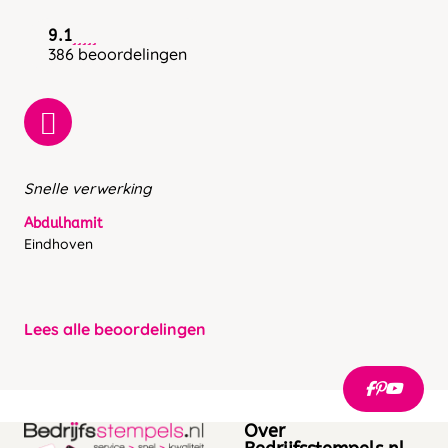
9.1
386 beoordelingen
Snelle verwerking
Abdulhamit
Eindhoven
Lees alle beoordelingen
Over