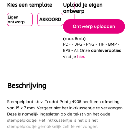
Kies een template
Upload je eigen
ontwerp
Eigen
ontwerp
Ontwerp uploaden
(max 8mb)
PDF - JPG - PNG - TIF - BMP -
EPS - AI. Onze
aanleveropties
vind je
hier.
Beschrijving
Stempelplaat t.b.v. Trodat Printy 4908 heeft een afmeting
van 15 x 7 mm. Vergeet niet het inktkussentje te vervangen.
Deze is namelijk ingesleten op de tekst van het oude
stempelplaatje. Het inktkussentje is net als het
stempelplaatje gemakkelijk zelf te vervangen.