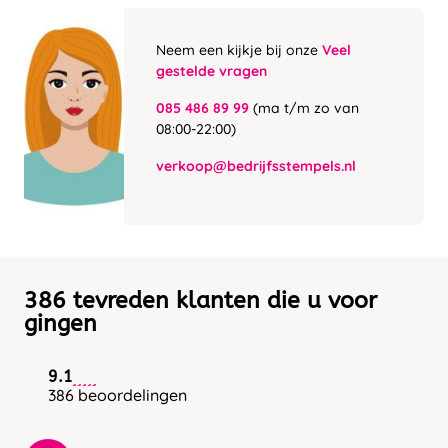
Neem een kijkje bij onze
Veel
gestelde vragen
085 486 89 99
(ma t/m zo van
08:00-22:00)
verkoop@bedrijfsstempels.nl
386 tevreden klanten die u voor
gingen
9.1
386 beoordelingen