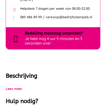
Helpdesk 7 dagen per week van 08.00-22.00
085 486 89 99 / verkoop@bedrijfsstempels.nl
Bestelling
maandag
verzonden?
Je hebt nog
4 uur 5 minuten en 3
seconden over
Beschrijving
Lees meer
Hulp nodig?