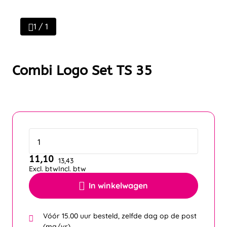
1 / 1
Combi Logo Set TS 35
11,10
13,43
Excl. btw
Incl. btw
In winkelwagen
Vóór 15.00 uur besteld, zelfde dag op de post
(ma/vr)