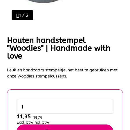
1 / 2
Houten handstempel
"Woodies" | Handmade with
love
Leuk en handzaam stempeltje, het best te gebruiken met
onze Woodies stempelkussens.
11,35
13,73
Excl. btw
Incl. btw