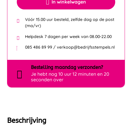
In winkelwagen
Vóór 15.00 uur besteld, zelfde dag op de post
(ma/vr)
Helpdesk 7 dagen per week van 08.00-22.00
085 486 89 99 / verkoop@bedrijfsstempels.nl
Bestelling
maandag
verzonden?
Je hebt nog
10 uur 12 minuten en 20
seconden over
Beschrijving