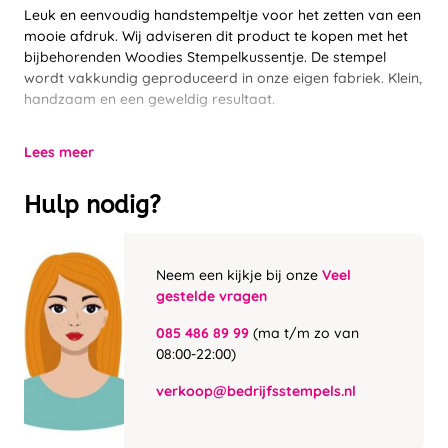
Leuk en eenvoudig handstempeltje voor het zetten van een
mooie afdruk. Wij adviseren dit product te kopen met het
bijbehorenden Woodies Stempelkussentje. De stempel
wordt vakkundig geproduceerd in onze eigen fabriek. Klein,
handzaam en een geweldig resultaat.
Lees meer
Hulp nodig?
Neem een kijkje bij onze
Veel
gestelde vragen
085 486 89 99
(ma t/m zo van
08:00-22:00)
verkoop@bedrijfsstempels.nl